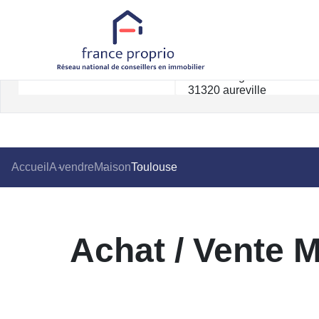
Accueil
A vendre
Maison
Toulouse
Achat / Vente 