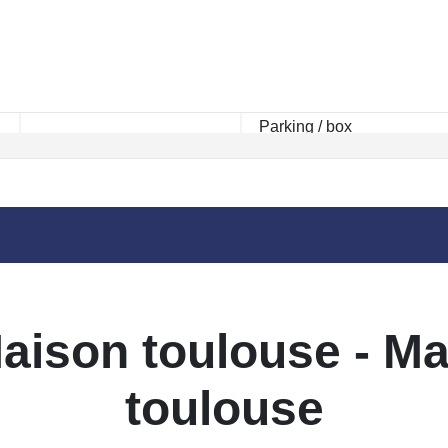
Rayon km
Maison toulouse - Ma
toulouse