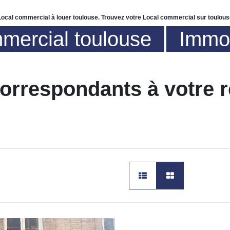
 Local commercial à louer toulouse. Trouvez votre Local commercial sur toulou
mmercial toulouse
Immob
correspondants à votre 