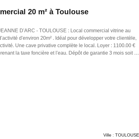
mmercial 20 m² à Toulouse
. Une cave privative complète le local. Loyer : 1100.00 €
ant la taxe foncière et l'eau. Dépôt de garantie 3 mois soit :
30% du loyer annuel : 3600.00€ Référence annonce :
23
Ville : TOULOUSE