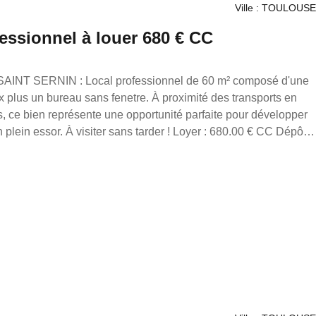
Ville : TOULOUSE
fessionnel à louer 680 € CC
ux plus un bureau sans fenetre. À proximité des transports en
, ce bien représente une opportunité parfaite pour développer
r ! Loyer : 680.00 € CC Dépôt
ransaction/ Location/ Gestion