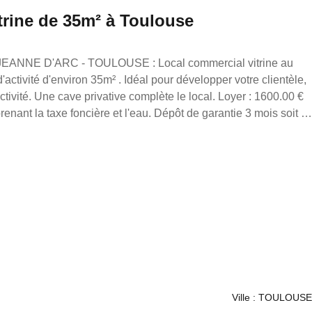
trine de 35m² à Toulouse
. Une cave privative complète le local. Loyer : 1600.00 €
ant la taxe foncière et l'eau. Dépôt de garantie 3 mois soit :
30% du loyer annuel : 5400.00€ Référence annonce :
23
Ville : TOULOUSE