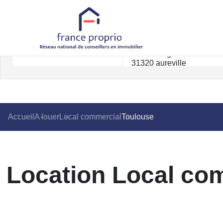
Accueil
A louer
Local commercial
Toulouse
Location Local com