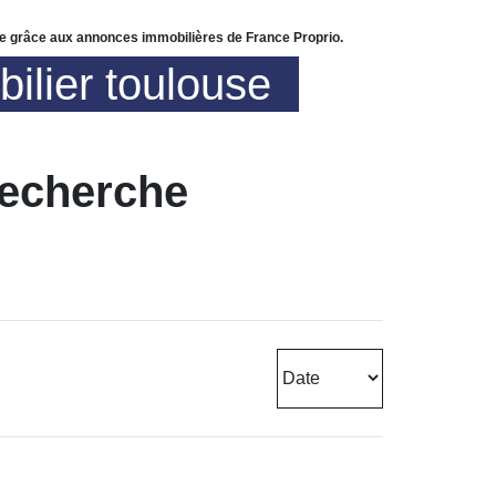
se grâce aux annonces immobilières de France Proprio.
ilier toulouse
recherche