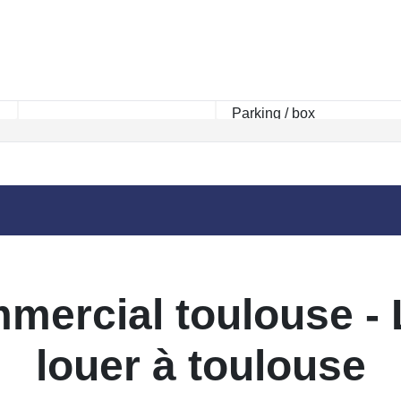
Rayon km
mercial toulouse -
louer à toulouse