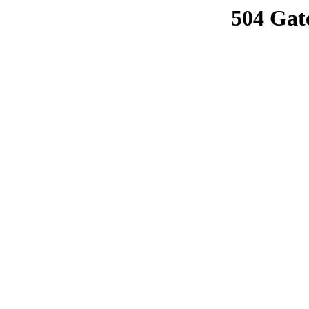
504 Gat