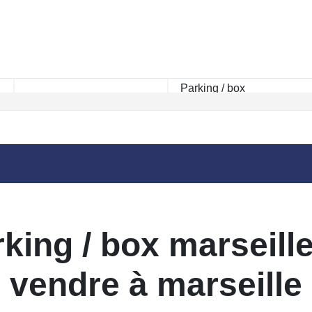
Rayon km
king / box marseille
vendre à marseille