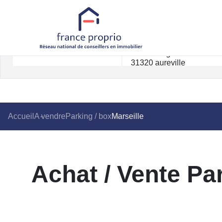
Accueil
A vendre
Parking / box
Marseille
Achat / Vente Par