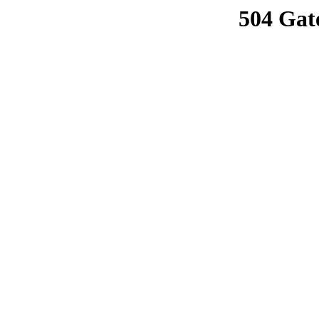
504 Gat