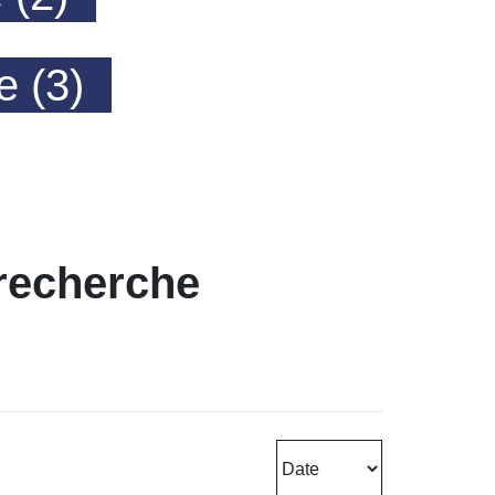
e (3)
 recherche