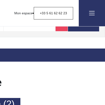
Mon espace
+33 5 61 62 62 23
Rechercher
e
 (2)