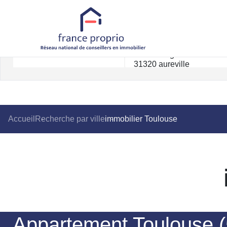
Accueil
Recherche par ville
immobilier Toulouse
Appartement Toulouse (