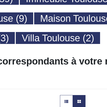
use (9)
Maison Toulous
(3)
Villa Toulouse (2)
correspondants à votre