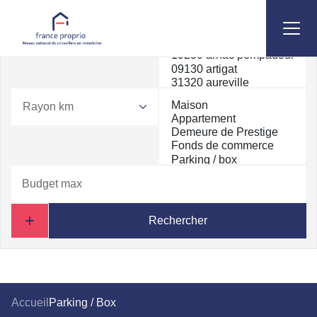
Rayon km
Rechercher
Accueil
Parking / Box