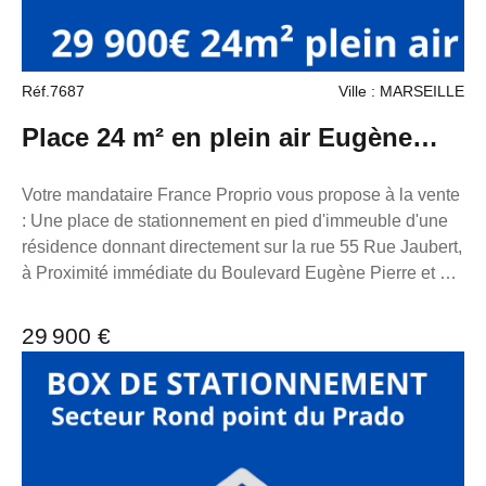
Réf.7687
Ville : MARSEILLE
Place 24 m² en plein air Eugène
pierre / Camas
Votre mandataire France Proprio vous propose à la vente
: Une place de stationnement en pied d'immeuble d'une
résidence donnant directement sur la rue 55 Rue Jaubert,
à Proximité immédiate du Boulevard Eugène Pierre et de
la Rue du Camas. Longueur 7m20 Largeur 3.35 La place
est équipé d'un arceau de sécurité. Charge : 7€:mois TF
29 900 €
54€ Pour toutes demandes d'informations, n'hésitez pas à
me contacter au 06 98 89 14 62. La présente annonce
immobilière a été rédigée sous la responsabilité
éditoriale de M. loonis gahel, mandataire indépendant en
immobilier (sans détention de fonds), agent commercial
du Réseau France Proprio immatriculé au RSAC de