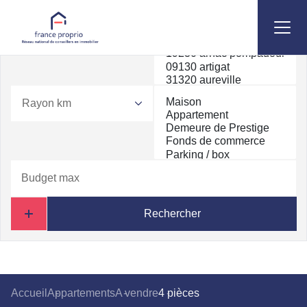
Rayon km
Rechercher
Accueil
Appartements
A vendre
4 pièces