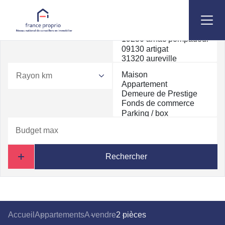
Rayon km
Rechercher
Accueil
Appartements
A vendre
2 pièces