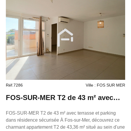
Réf.7286
Ville : FOS SUR MER
FOS-SUR-MER T2 de 43 m² avec
terrasse et parking dans résidence
FOS-SUR-MER T2 de 43 m² avec terrasse et parking
dans résidence sécurisée À Fos-sur-Mer, découvrez ce
sécurisée
charmant appartement T2 de 43,36 m² situé au sein d'une