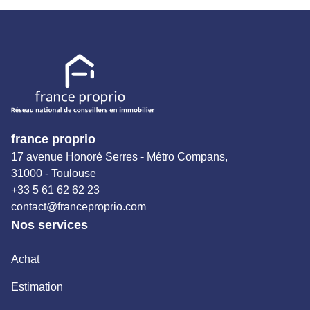
503111049 titulaire de la carte de démarchage immobilier
pour le compte de la société France Proprio).
france proprio
17 avenue Honoré Serres - Métro Compans,
31000 - Toulouse
+33 5 61 62 62 23
contact@franceproprio.com
Nos services
Achat
Estimation