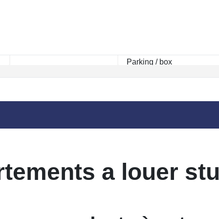
Rayon km
tements a louer stu