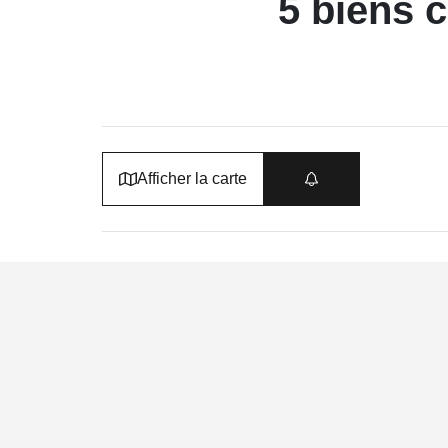
5 biens 
Afficher la carte