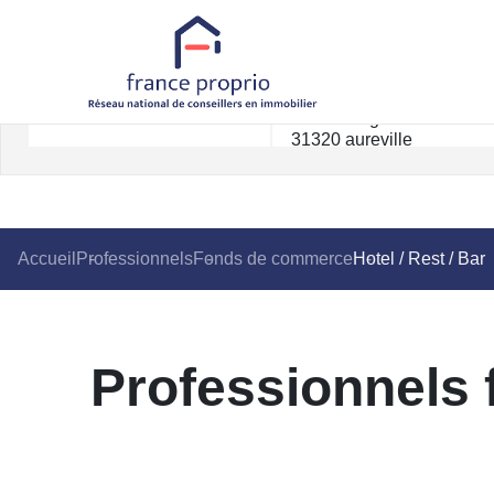
Accueil
Professionnels
Fonds de commerce
Hotel / Rest / Bar
Professionnels 