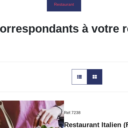
Restaurant
correspondants à votre 
Réf.7238
Restaurant Italien