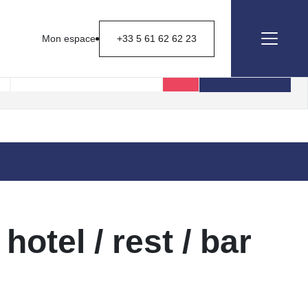
Mon espace
+33 5 61 62 62 23
Rechercher
tel / rest / bar