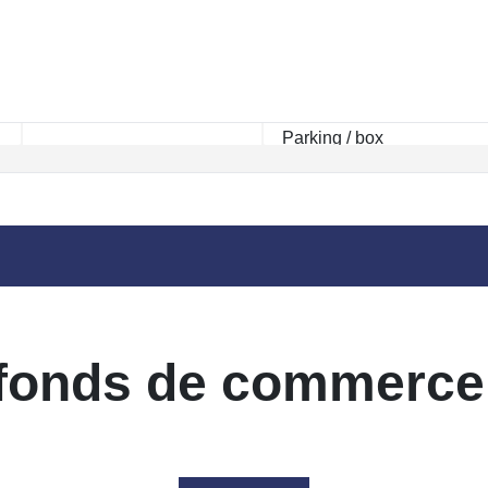
Rayon km
fonds de commerce ho