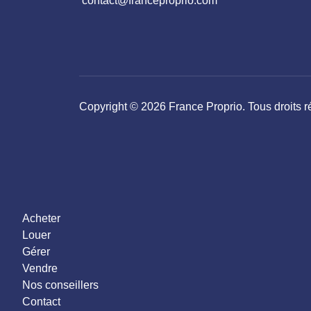
contact@franceproprio.com
Copyright © 2026 France Proprio. Tous droits r
Acheter
Louer
Gérer
Vendre
Nos conseillers
Contact