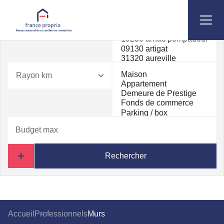
Rayon km
Rechercher
Accueil
Professionnels
Murs