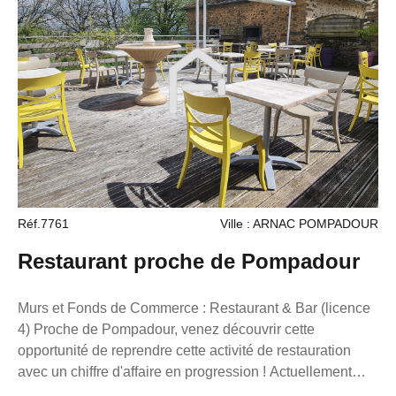
Réf.7761
Ville : ARNAC POMPADOUR
Restaurant proche de Pompadour
Murs et Fonds de Commerce : Restaurant & Bar (licence
4) Proche de Pompadour, venez découvrir cette
opportunité de reprendre cette activité de restauration
avec un chiffre d'affaire en progression ! Actuellement
cette affaire est tenue par un couple, sans salarié. D'une