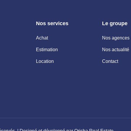
Nos services
Le groupe
Achat
Nos agences
Estimation
Nos actualité
Location
Contact
éservés. | Designé et développé par
Orisha Real Estate