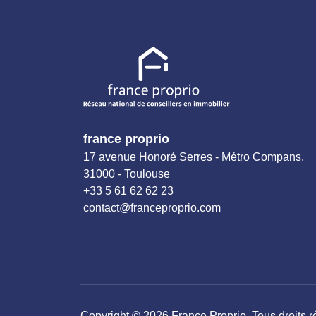
Transmettez-nous votre demande
france proprio
17 avenue Honoré Serres - Métro Compans,
31000 - Toulouse
+33 5 61 62 62 23
contact@franceproprio.com
Copyright © 2026 France Proprio. Tous droits r