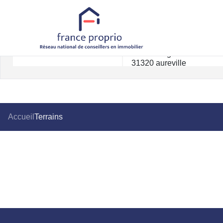
Accueil
Terrains
Nous n'avons pas de biens à vous proposer dans la catégorie Terrains pour le
Re-soumettre la recherche avec moins de critères.