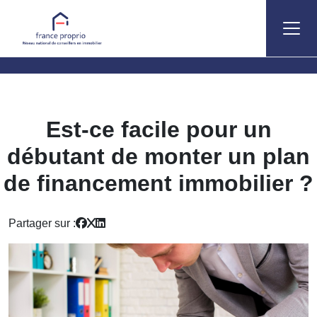
Accueil
Actualités
Est-ce facile pour un débutant de monter un plan de
financement immobilier ?
Est-ce facile pour un
débutant de monter un plan
de financement immobilier ?
Partager sur :