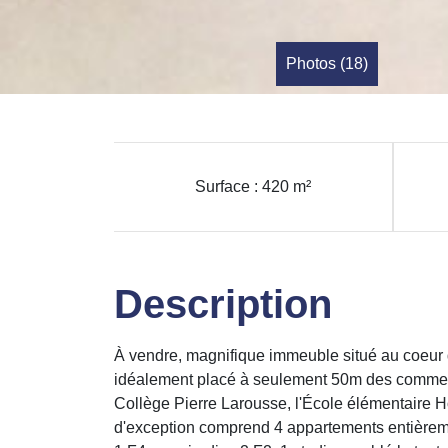
Photos (18)
Surface : 420 m²
Description
À vendre, magnifique immeuble situé au coeur d
idéalement placé à seulement 50m des commerc
Collège Pierre Larousse, l'École élémentaire H
d'exception comprend 4 appartements entière