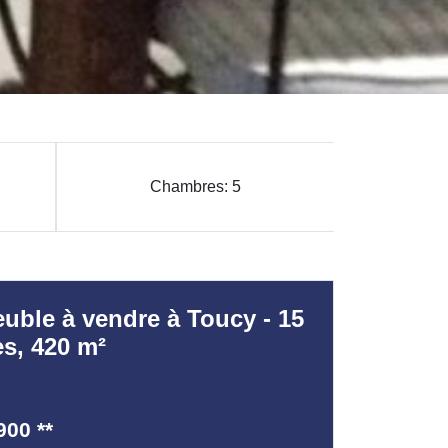
Chambres: 5
uble à vendre à Toucy - 15
es, 420 m²
900
**