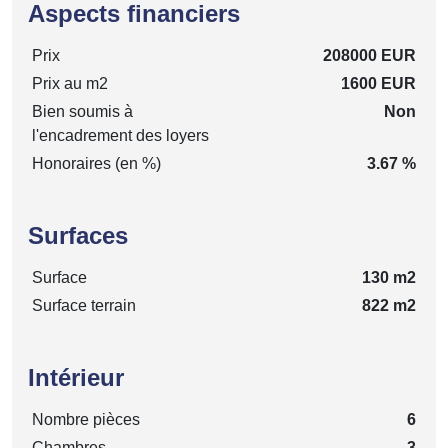
Aspects financiers
Prix
208000 EUR
Prix au m2
1600 EUR
Bien soumis à
Non
l'encadrement des loyers
Honoraires (en %)
3.67 %
Surfaces
Surface
130 m2
Surface terrain
822 m2
Intérieur
Nombre pièces
6
Chambres
3