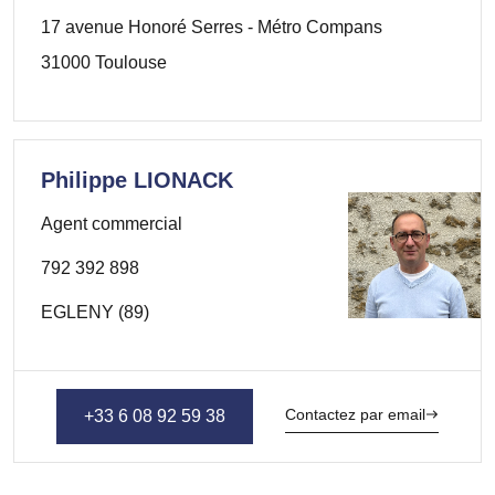
17 avenue Honoré Serres - Métro Compans
31000 Toulouse
Philippe LIONACK
Agent commercial
792 392 898
EGLENY (89)
Contactez par email
+33 6 08 92 59 38