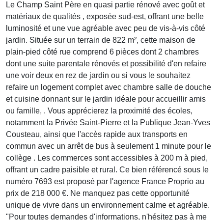
Le Champ Saint Père en quasi partie rénové avec goût et
matériaux de qualités , exposée sud-est, offrant une belle
luminosité et une vue agréable avec peu de vis-à-vis côté
jardin. Située sur un terrain de 822 m², cette maison de
plain-pied côté rue comprend 6 pièces dont 2 chambres
dont une suite parentale rénovés et possibilité d'en refaire
une voir deux en rez de jardin ou si vous le souhaitez
refaire un logement complet avec chambre salle de douche
et cuisine donnant sur le jardin idéale pour accueillir amis
ou famille, . Vous apprécierez la proximité des écoles,
notamment la Privée Saint-Pierre et la Publique Jean-Yves
Cousteau, ainsi que l'accès rapide aux transports en
commun avec un arrêt de bus à seulement 1 minute pour le
collège . Les commerces sont accessibles à 200 m à pied,
offrant un cadre paisible et rural. Ce bien référencé sous le
numéro 7693 est proposé par l'agence France Proprio au
prix de 218 000 €. Ne manquez pas cette opportunité
unique de vivre dans un environnement calme et agréable.
"Pour toutes demandes d'informations, n'hésitez pas à me