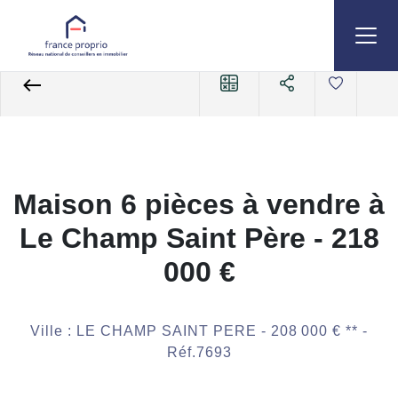
Accueil
Maisons
A vendre
Maison
Ref. : 7693
Maison 6 pièces à vendre à
Le Champ Saint Père - 218
000 €
Ville : LE CHAMP SAINT PERE -
208 000 €
**
-
Réf.7693