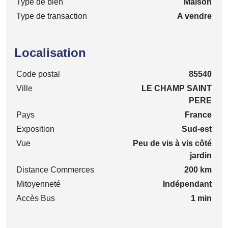
Type de bien
Maison
Type de transaction
A vendre
Localisation
Code postal
85540
Ville
LE CHAMP SAINT
PERE
Pays
France
Exposition
Sud-est
Vue
Peu de vis à vis côté
jardin
Distance Commerces
200 km
Mitoyenneté
Indépendant
Accès Bus
1 min