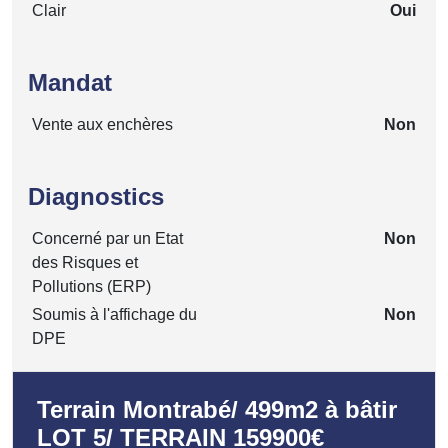
Clair
Oui
Mandat
Vente aux enchères
Non
Diagnostics
Concerné par un Etat
Non
des Risques et
Pollutions (ERP)
Soumis à l'affichage du
Non
DPE
Terrain Montrabé/ 499m2 à bâtir
LOT 5/ TERRAIN 159900€