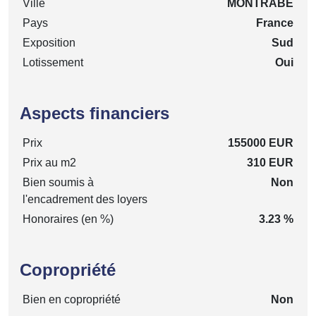
Ville
MONTRABE
Pays
France
Exposition
Sud
Lotissement
Oui
Aspects financiers
Prix
155000 EUR
Prix au m2
310 EUR
Bien soumis à
Non
l'encadrement des loyers
Honoraires (en %)
3.23 %
Copropriété
Bien en copropriété
Non