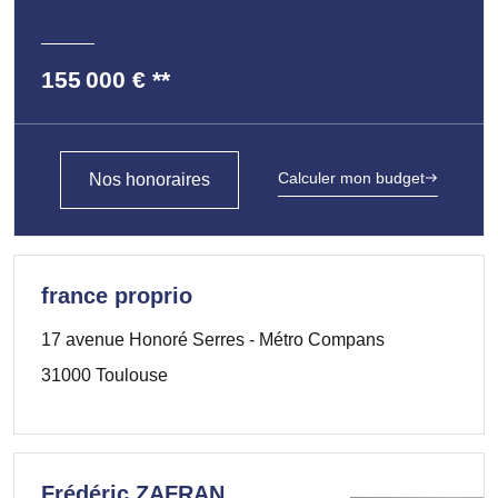
155 000 €
**
Calculer mon budget
Nos honoraires
france proprio
17 avenue Honoré Serres - Métro Compans
31000 Toulouse
Frédéric ZAFRAN