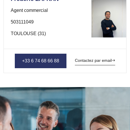
Agent commercial
503111049
TOULOUSE (31)
Contactez par email
+33 6 74 68 66 88