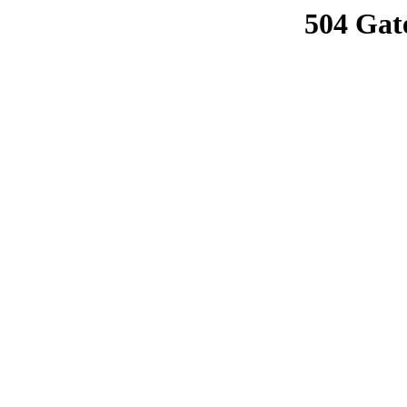
504 Gat