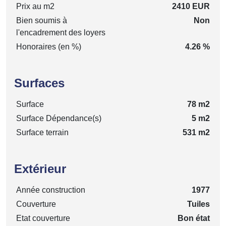
Prix au m2
2410 EUR
Bien soumis à
Non
l'encadrement des loyers
Honoraires (en %)
4.26 %
Surfaces
Surface
78 m2
Surface Dépendance(s)
5 m2
Surface terrain
531 m2
Extérieur
Année construction
1977
Couverture
Tuiles
Etat couverture
Bon état