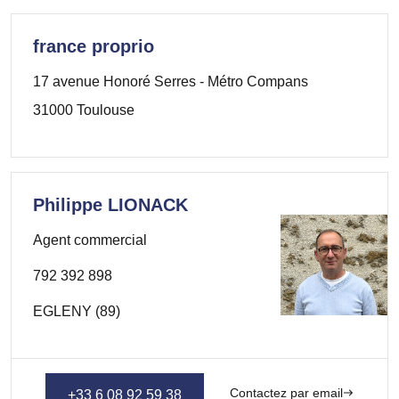
france proprio
17 avenue Honoré Serres - Métro Compans
31000 Toulouse
Philippe LIONACK
Agent commercial
792 392 898
EGLENY (89)
Contactez par email
+33 6 08 92 59 38