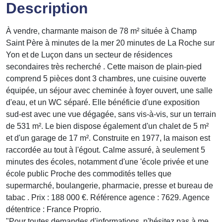
Description
À vendre, charmante maison de 78 m² située à Champ
Saint Père à minutes de la mer 20 minutes de La Roche sur
Yon et de Luçon dans un secteur de résidences
secondaires très recherché . Cette maison de plain-pied
comprend 5 pièces dont 3 chambres, une cuisine ouverte
équipée, un séjour avec cheminée à foyer ouvert, une salle
d'eau, et un WC séparé. Elle bénéficie d'une exposition
sud-est avec une vue dégagée, sans vis-à-vis, sur un terrain
de 531 m². Le bien dispose également d'un chalet de 5 m²
et d'un garage de 17 m². Construite en 1977, la maison est
raccordée au tout à l'égout. Calme assuré, à seulement 5
minutes des écoles, notamment d'une 'école privée et une
école public Proche des commodités telles que
supermarché, boulangerie, pharmacie, presse et bureau de
tabac . Prix : 188 000 €. Référence agence : 7629. Agence
détentrice : France Proprio.
"Pour toutes demandes d'informations, n'hésitez pas à me