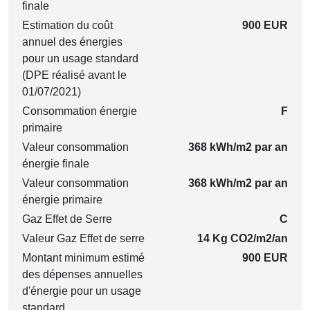
finale
Estimation du coût
900 EUR
annuel des énergies
pour un usage standard
(DPE réalisé avant le
01/07/2021)
Consommation énergie
F
primaire
Valeur consommation
368 kWh/m2 par an
énergie finale
Valeur consommation
368 kWh/m2 par an
énergie primaire
Gaz Effet de Serre
C
Valeur Gaz Effet de serre
14 Kg CO2/m2/an
Montant minimum estimé
900 EUR
des dépenses annuelles
d'énergie pour un usage
standard