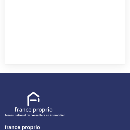
le numéro 792 391 898 , titulaire de la carte de démarchage
immobilier pour le compte de la société France Proprio). "
france proprio