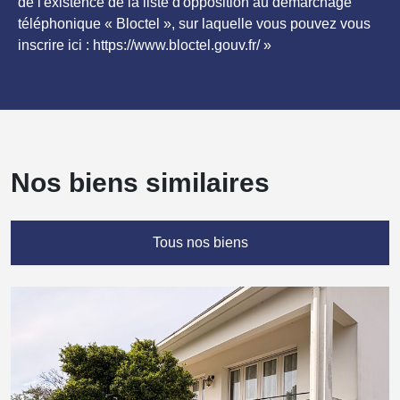
de l'existence de la liste d'opposition au démarchage
téléphonique « Bloctel », sur laquelle vous pouvez vous
inscrire ici : https://www.bloctel.gouv.fr/ »
Nos biens similaires
Tous nos biens