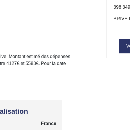
398 349
BRIVE 
V
ive. Montant estimé des dépenses
tre 4127€ et 5583€. Pour la date
alisation
France