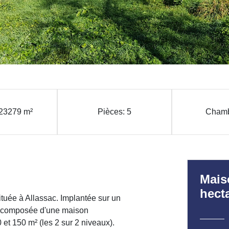
: 23279 m²
Pièces: 5
Chamb
Mais
hecta
située à Allassac. Implantée sur un
est composée d'une maison
 et 150 m² (les 2 sur 2 niveaux).