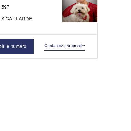
 597
LA GAILLARDE
Contactez par email
oir le numéro