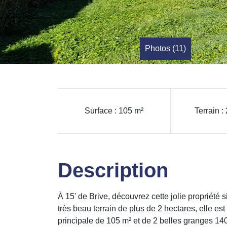
Photos (11)
Surface : 105 m²
Terrain 
Description
À 15' de Brive, découvrez cette jolie propriété 
très beau terrain de plus de 2 hectares, elle 
principale de 105 m² et de 2 belles granges 140