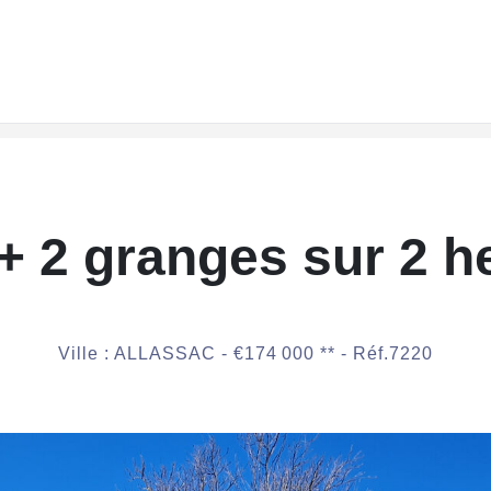
+ 2 granges sur 2 he
Ville : ALLASSAC -
€174 000
**
- Réf.7220