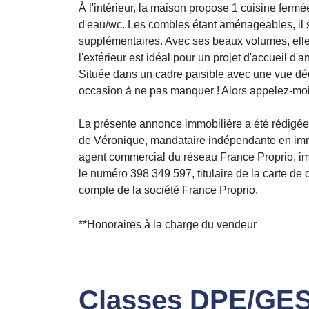
À l'intérieur, la maison propose 1 cuisine fermé
d'eau/wc. Les combles étant aménageables, il 
supplémentaires. Avec ses beaux volumes, elle e
l'extérieur est idéal pour un projet d'accueil d'
Située dans un cadre paisible avec une vue dég
occasion à ne pas manquer ! Alors appelez-moi
La présente annonce immobilière a été rédigée 
de Véronique, mandataire indépendante en immo
agent commercial du réseau France Proprio, i
le numéro 398 349 597, titulaire de la carte d
compte de la société France Proprio.
**
Honoraires à la charge du vendeur
Classes DPE/GE