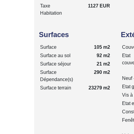
Taxe
1127 EUR
Habitation
Surfaces
Ext
Surface
105 m2
Couve
Surface au sol
92 m2
Etat
couve
Surface séjour
21 m2
Surface
290 m2
Neuf 
Dépendance(s)
Etat 
Surface terrain
23279 m2
Vis à
Etat 
Const
Fenêt