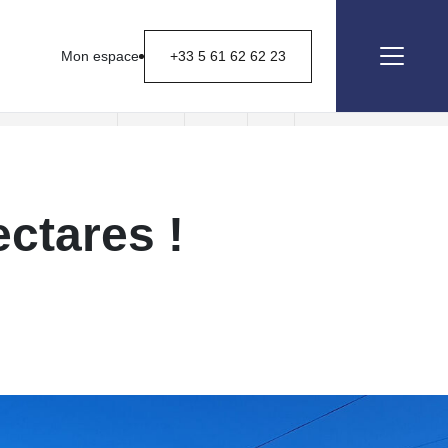
Mon espace
+33 5 61 62 62 23
Nous contacter
ctares !