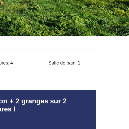
res: 4
Salle de bain: 1
on + 2 granges sur 2
res !