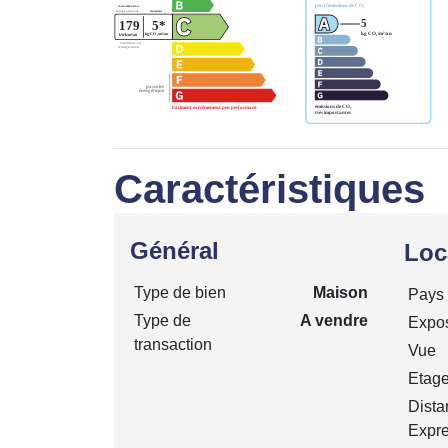
Caractéristiques
Général
Loc
Type de bien
Maison
Pays
Type de
A vendre
Expos
transaction
Vue
Etag
Dista
Expr