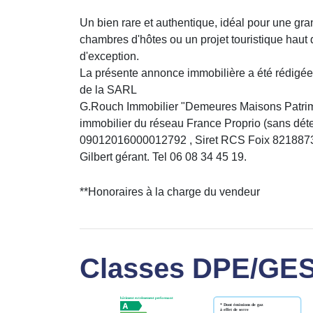
Un bien rare et authentique, idéal pour une gran
chambres d'hôtes ou un projet touristique hau
d'exception.
La présente annonce immobilière a été rédigée 
de la SARL
G.Rouch Immobilier "Demeures Maisons Patrimo
immobilier du réseau France Proprio (sans déte
09012016000012792 , Siret RCS Foix 821887
Gilbert gérant. Tel 06 08 34 45 19.
**
Honoraires à la charge du vendeur
Classes DPE/GE