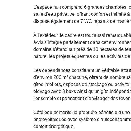
L'espace nuit comprend 6 grandes chambres, c
salle d'eau privative, offrant confort et intimité
dispose également de 7 WC répartis de manière
À l'extérieur, le cadre est tout aussi remarquabl
à-vis s'intègre parfaitement dans cet environne
domaine s'étend sur près de 10 hectares de ter
nature, les projets équestres ou les activités de
Les dépendances constituent un véritable ato
d'environ 200 m² chacune, offrant de nombreus
gîtes, ateliers, espaces de stockage ou activité
élevage avec 8 boxs ainsi qu'un gîte indépend
l'ensemble et permettent d'envisager des reve
Côté équipements, la propriété bénéficie d'une
photovoltaïques avec système d'autoconsommat
confort énergétique.