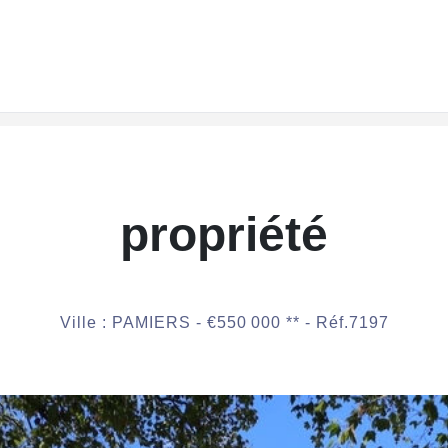
propriété
Ville : PAMIERS -
€550 000
**
- Réf.7197