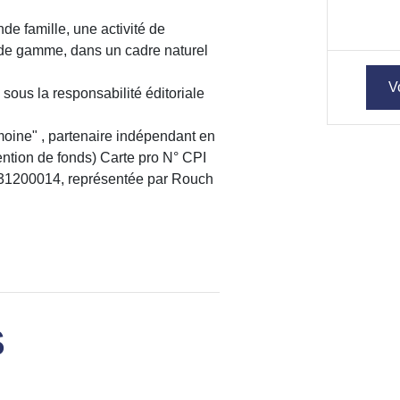
de famille, une activité de
t de gamme, dans un cadre naturel
V
sous la responsabilité éditoriale
ine" , partenaire indépendant en
ntion de fonds) Carte pro N° CPI
31200014, représentée par Rouch
S