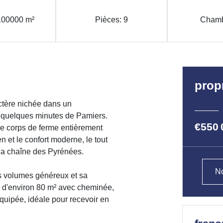
 100000 m²
Pièces: 9
Chamb
prop
ctère nichée dans un
 quelques minutes de Pamiers.
€550 
ue corps de ferme entièrement
n et le confort moderne, le tout
la chaîne des Pyrénées.
No
es volumes généreux et sa
e d'environ 80 m² avec cheminée,
quipée, idéale pour recevoir en