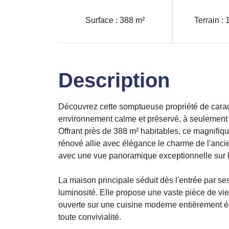
Surface : 388 m²
Terrain :
Description
Découvrez cette somptueuse propriété de cara
environnement calme et préservé, à seulement
Offrant près de 388 m² habitables, ce magnifiq
rénové allie avec élégance le charme de l'ancie
avec une vue panoramique exceptionnelle sur 
La maison principale séduit dès l'entrée par s
luminosité. Elle propose une vaste pièce de vi
ouverte sur une cuisine moderne entièrement é
toute convivialité.