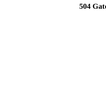
504 Gat