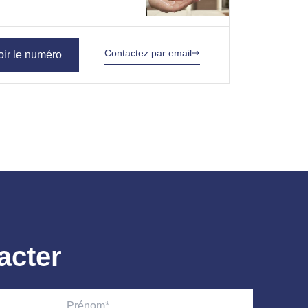
Contactez par email
oir le numéro
acter