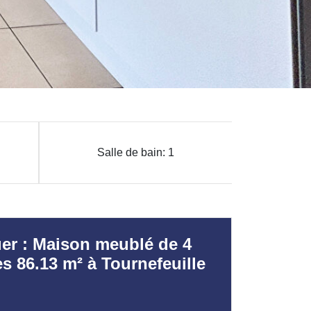
Salle de bain: 1
uer : Maison meublé de 4
s 86.13 m² à Tournefeuille