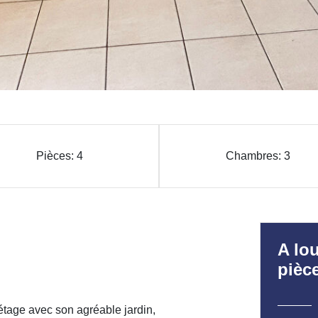
Pièces: 4
Chambres: 3
A lo
pièce
étage avec son agréable jardin,