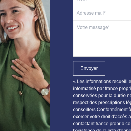
Envoyer
« Les informations recueilli
informatisé par france propr
conservées pour la durée néc
respect des prescriptions lé
conseillers Conformément à l
exercer votre droit d'accès 
contactant france proprio 
l'existence de la liste d'op