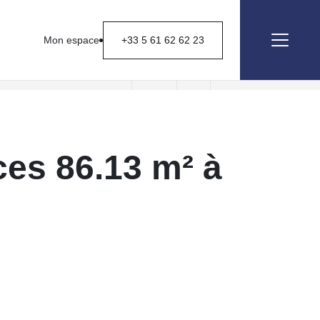
Mon espace
+33 5 61 62 62 23
Nous contacter
ces 86.13 m² à