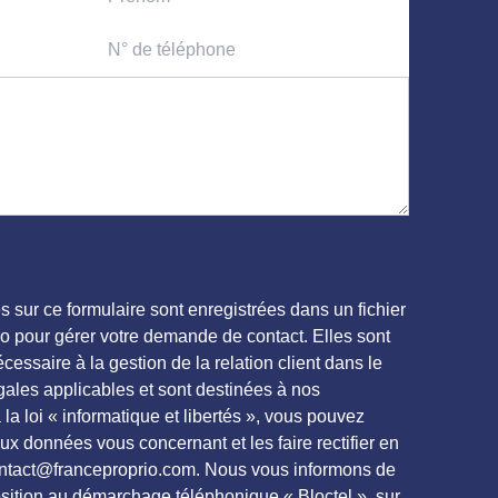
es sur ce formulaire sont enregistrées dans un fichier
io pour gérer votre demande de contact. Elles sont
essaire à la gestion de la relation client dans le
gales applicables et sont destinées à nos
a loi « informatique et libertés », vous pouvez
aux données vous concernant et les faire rectifier en
contact@franceproprio.com. Nous vous informons de
position au démarchage téléphonique « Bloctel », sur