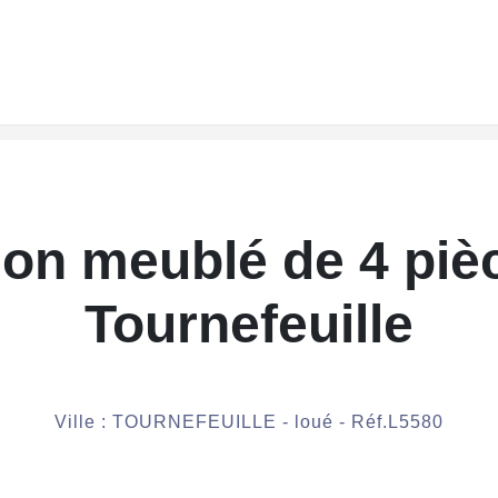
son meublé de 4 piè
Tournefeuille
Ville : TOURNEFEUILLE - loué - Réf.L5580