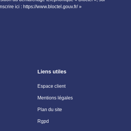
crire ici : https://www.bloctel.gouv.fr/ »
Liens utiles
Espace client
Mentions légales
Plan du site
Rgpd