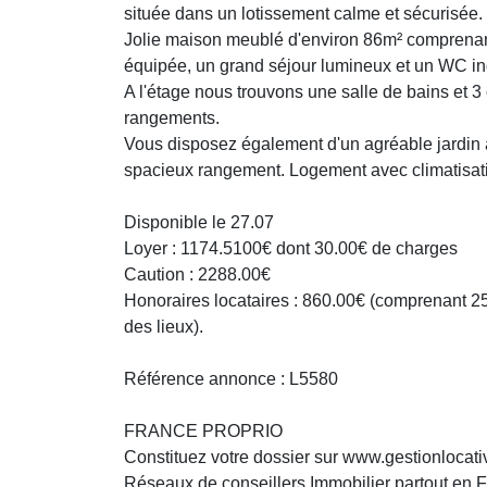
située dans un lotissement calme et sécurisée.
Jolie maison meublé d'environ 86m² comprenan
équipée, un grand séjour lumineux et un WC i
A l'étage nous trouvons une salle de bains et
rangements.
Vous disposez également d'un agréable jardin 
spacieux rangement. Logement avec climatisat
Disponible le 27.07
Loyer : 1174.5100€ dont 30.00€ de charges
Caution : 2288.00€
Honoraires locataires : 860.00€ (comprenant 258
des lieux).
Référence annonce : L5580
FRANCE PROPRIO
Constituez votre dossier sur www.gestionlocati
Réseaux de conseillers Immobilier partout en 