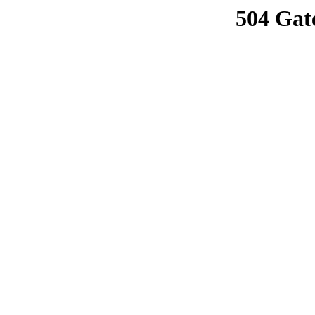
504 Gat