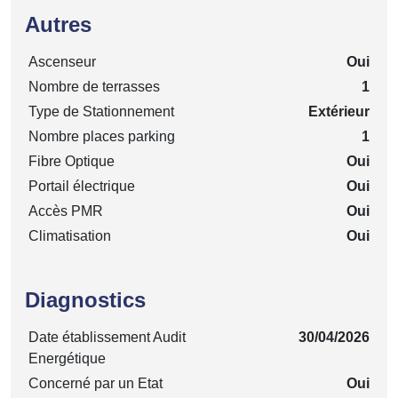
Autres
Ascenseur
Oui
Nombre de terrasses
1
Type de Stationnement
Extérieur
Nombre places parking
1
Fibre Optique
Oui
Portail électrique
Oui
Accès PMR
Oui
Climatisation
Oui
Diagnostics
Date établissement Audit
30/04/2026
Energétique
Concerné par un Etat
Oui