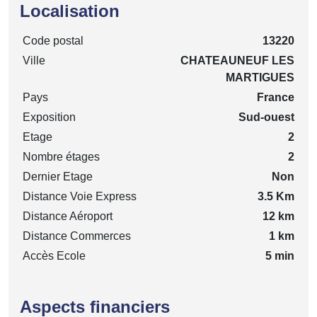
Localisation
Code postal
13220
Ville
CHATEAUNEUF LES
MARTIGUES
Pays
France
Exposition
Sud-ouest
Etage
2
Nombre étages
2
Dernier Etage
Non
Distance Voie Express
3.5 Km
Distance Aéroport
12 km
Distance Commerces
1 km
Accès Ecole
5 min
Aspects financiers