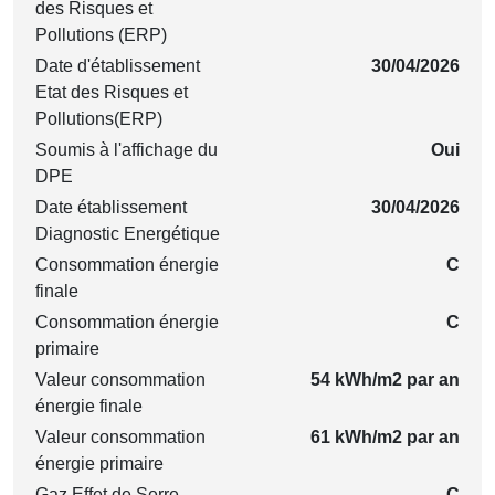
des Risques et
Pollutions (ERP)
Date d'établissement
30/04/2026
Etat des Risques et
Pollutions(ERP)
Soumis à l'affichage du
Oui
DPE
Date établissement
30/04/2026
Diagnostic Energétique
Consommation énergie
C
finale
Consommation énergie
C
primaire
Valeur consommation
54 kWh/m2 par an
énergie finale
Valeur consommation
61 kWh/m2 par an
énergie primaire
Gaz Effet de Serre
C