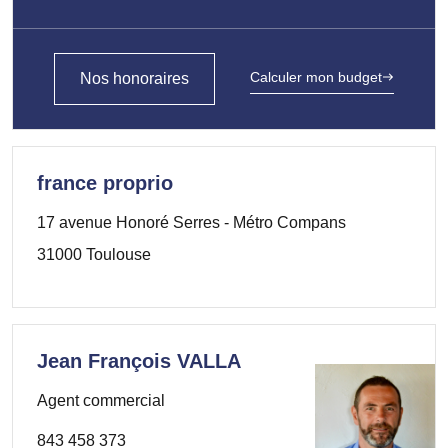
Calculer mon budget
Nos honoraires
france proprio
17 avenue Honoré Serres - Métro Compans
31000 Toulouse
Jean François VALLA
Agent commercial
843 458 373