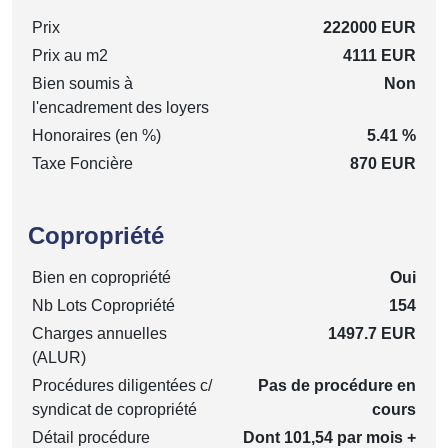
Prix
222000 EUR
Prix au m2
4111 EUR
Bien soumis à
Non
l'encadrement des loyers
Honoraires (en %)
5.41 %
Taxe Foncière
870 EUR
Copropriété
Bien en copropriété
Oui
Nb Lots Copropriété
154
Charges annuelles
1497.7 EUR
(ALUR)
Procédures diligentées c/
Pas de procédure en
syndicat de copropriété
cours
Détail procédure
Dont 101,54 par mois +