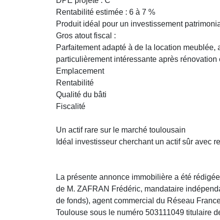
DPE projeté : C
Rentabilité estimée : 6 à 7 %
Produit idéal pour un investissement patrimonia
Gros atout fiscal :
Parfaitement adapté à de la location meublée, 
particulièrement intéressante après rénovation
Emplacement
Rentabilité
Qualité du bâti
Fiscalité
Un actif rare sur le marché toulousain
Idéal investisseur cherchant un actif sûr avec
La présente annonce immobilière a été rédigée 
de M. ZAFRAN Frédéric, mandataire indépendan
de fonds), agent commercial du Réseau France
Toulouse sous le numéro 503111049 titulaire d