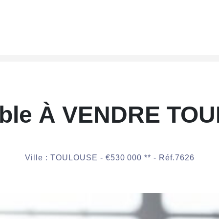
ble À VENDRE TO
Ville : TOULOUSE -
€530 000
**
- Réf.7626