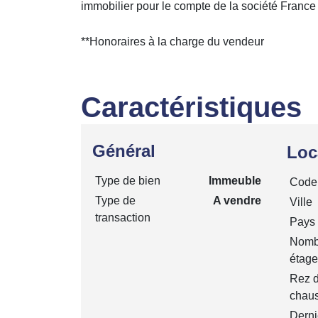
immobilier pour le compte de la société France 
**
Honoraires à la charge du vendeur
Caractéristiques
Général
Loc
Type de bien
Immeuble
Code 
Type de
A vendre
Ville
transaction
Pays
Nomb
étage
Rez 
chau
Derni