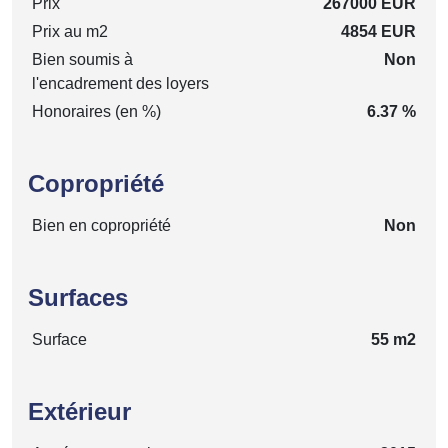
Prix
267000 EUR
Prix au m2
4854 EUR
Bien soumis à
Non
l'encadrement des loyers
Honoraires (en %)
6.37 %
Copropriété
Bien en copropriété
Non
Surfaces
Surface
55 m2
Extérieur