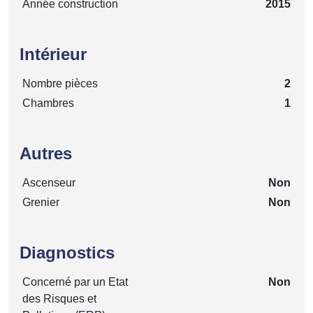
Année construction
2015
Intérieur
Nombre pièces
2
Chambres
1
Autres
Ascenseur
Non
Grenier
Non
Diagnostics
Concerné par un Etat
Non
des Risques et