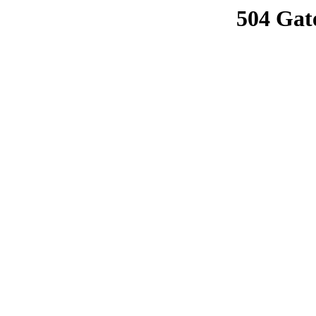
504 Gat