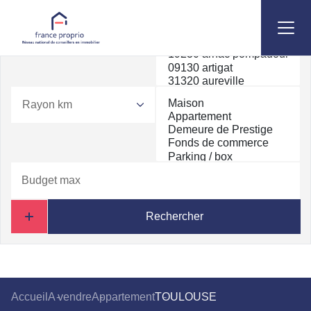
Rayon km
Rechercher
Accueil
A vendre
Appartement
TOULOUSE