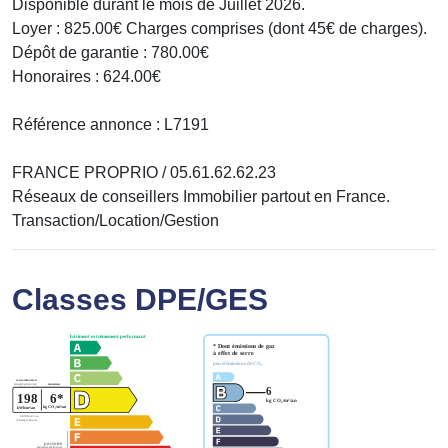
Disponible durant le mois de Juillet 2026.
Loyer : 825.00€ Charges comprises (dont 45€ de charges).
Dépôt de garantie : 780.00€
Honoraires : 624.00€
Référence annonce : L7191
FRANCE PROPRIO / 05.61.62.62.23
Réseaux de conseillers Immobilier partout en France.
Transaction/Location/Gestion
Classes DPE/GES