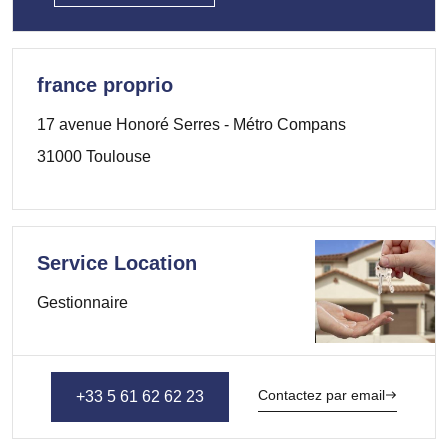
france proprio
17 avenue Honoré Serres - Métro Compans
31000 Toulouse
Service Location
Gestionnaire
Contactez par email
+33 5 61 62 62 23