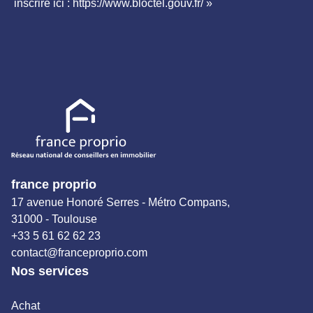
inscrire ici : https://www.bloctel.gouv.fr/ »
france proprio
17 avenue Honoré Serres - Métro Compans,
31000 - Toulouse
+33 5 61 62 62 23
contact@franceproprio.com
Nos services
Achat