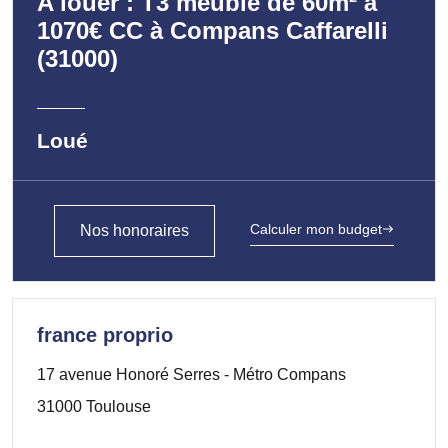
A louer : T3 meublé de 60m² à
1070€ CC à Compans Caffarelli
(31000)
Loué
Calculer mon budget
Nos honoraires
france proprio
17 avenue Honoré Serres - Métro Compans
31000 Toulouse