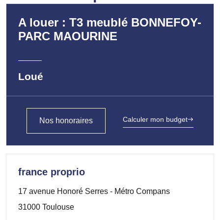
A louer : T3 meublé BONNEFOY-
PARC MAOURINE
Loué
Calculer mon budget
Nos honoraires
france proprio
17 avenue Honoré Serres - Métro Compans
31000 Toulouse