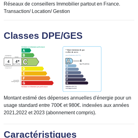
Réseaux de conseillers Immobilier partout en France.
Transaction/ Location/ Gestion
Classes DPE/GES
Montant estimé des dépenses annuelles d'énergie pour un
usage standard entre 700€ et 980€. indexées aux années
2021,2022 et 2023 (abonnement compris).
Caractéristiques