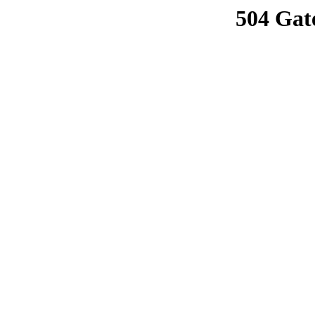
504 Gat