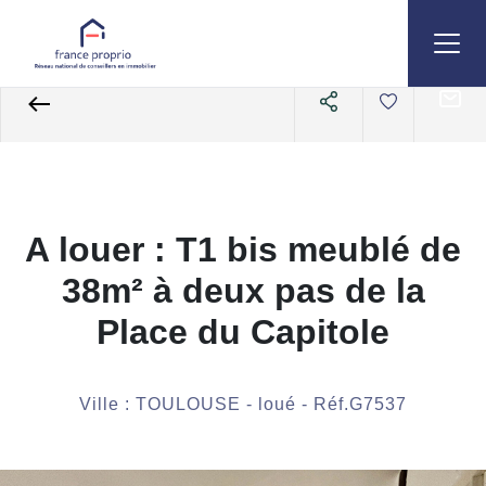
Accueil
Appartements
A louer
2 pièces
Référence G7537
A louer : T1 bis meublé de
38m² à deux pas de la
Place du Capitole
Ville : TOULOUSE - loué - Réf.G7537