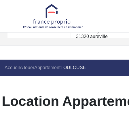
Accueil
A louer
Appartement
TOULOUSE
Location Appartem