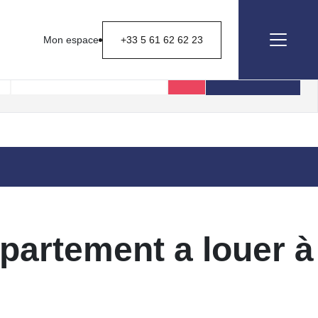
Mon espace
+33 5 61 62 62 23
Rechercher
artement a louer à