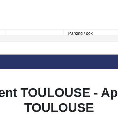
Rayon km
ent TOULOUSE - App
TOULOUSE