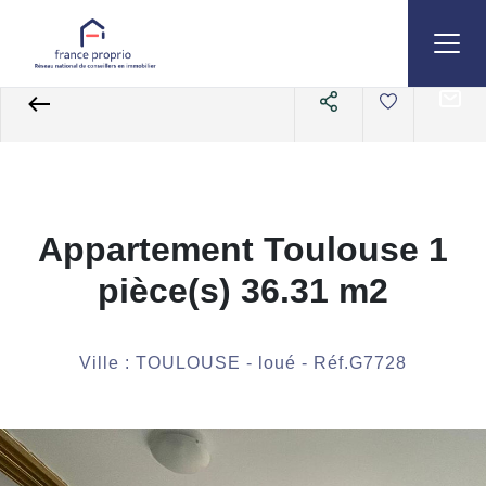
Accueil
Appartements
A louer
Studio T1
Référence G7728
Appartement Toulouse 1
pièce(s) 36.31 m2
Ville : TOULOUSE - loué - Réf.G7728