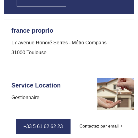
france proprio
17 avenue Honoré Serres - Métro Compans
31000 Toulouse
Service Location
Gestionnaire
Contactez par email
+33 5 61 62 62 23