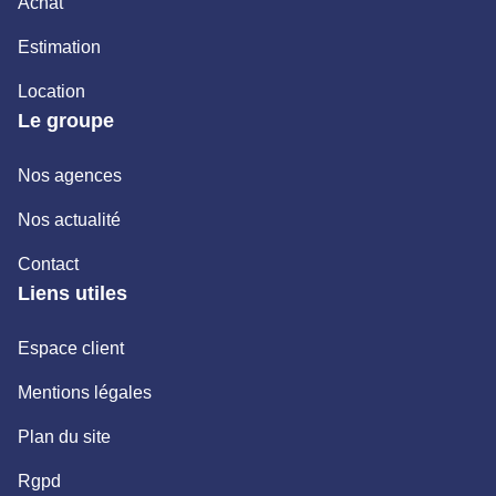
Achat
Estimation
Location
Le groupe
Nos agences
Nos actualité
Contact
Liens utiles
Espace client
Mentions légales
Plan du site
Rgpd