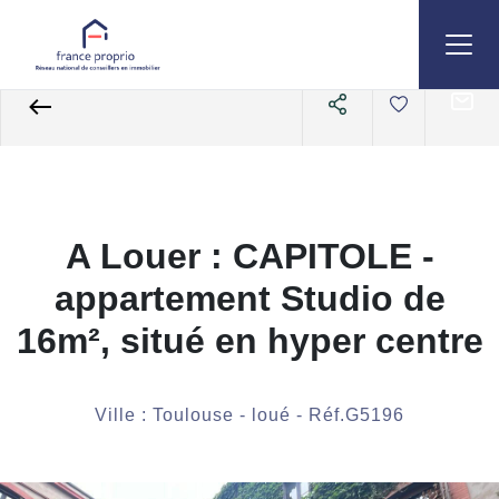
Accueil
Appartements
A louer
Studio T1
Référence G5196
A Louer : CAPITOLE -
appartement Studio de
16m², situé en hyper centre
Ville : Toulouse - loué - Réf.G5196