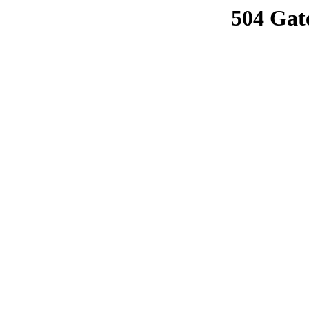
504 Gat