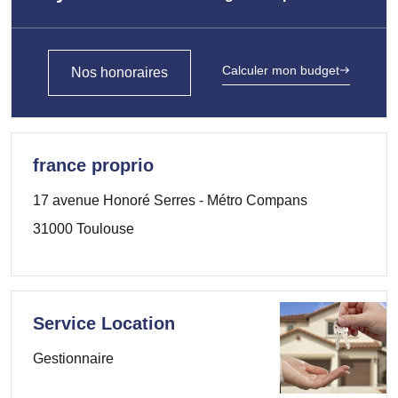
Calculer mon budget
Nos honoraires
france proprio
17 avenue Honoré Serres - Métro Compans
31000 Toulouse
Service Location
Gestionnaire