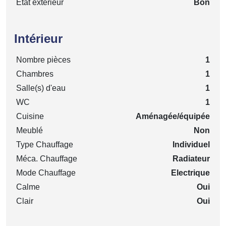
Etat extérieur
Bon
Intérieur
Nombre pièces
1
Chambres
1
Salle(s) d'eau
1
WC
1
Cuisine
Aménagée/équipée
Meublé
Non
Type Chauffage
Individuel
Méca. Chauffage
Radiateur
Mode Chauffage
Electrique
Calme
Oui
Clair
Oui