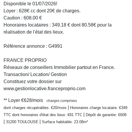
Disponible le 01/07/2026!
Loyer : 628€ cc dont 20€ de charges.
Caution : 608.00 €
Honoraires locataires : 349.18 € dont 80.58€ pour la
réalisation de l'état des lieux.
Référence annonce : G4991
FRANCE PROPRIO
Réseaux de conseillers Immobilier partout en France.
Transaction/ Location/ Gestion
Constituez votre dossier sur
www.gestionlocative.franceproprio.com
**
Loyer €628/mois
charges comprises
|
dont charges récupérables: €20/mois
Honoraires charge locataire: €349
|
TTC
dont honoraires d'état des lieux: €81 TTC
Dépôt de garantie: €608
|
|
31200 TOULOUSE
Surface habitable: 23.08m²