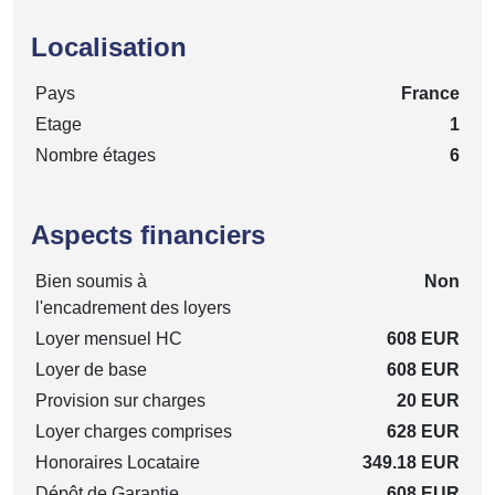
Localisation
Pays
France
Etage
1
Nombre étages
6
Aspects financiers
Bien soumis à
Non
l'encadrement des loyers
Loyer mensuel HC
608 EUR
Loyer de base
608 EUR
Provision sur charges
20 EUR
Loyer charges comprises
628 EUR
Honoraires Locataire
349.18 EUR
Dépôt de Garantie
608 EUR