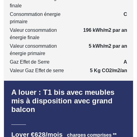
finale
Consommation énergie
C
primaire
Valeur consommation
196 kWh/m2 par an
énergie finale
Valeur consommation
5 kWh/m2 par an
énergie primaire
Gaz Effet de Serre
A
Valeur Gaz Effet de serre
5 Kg CO2/m2/an
A louer : T1 bis avec meubles
mis à disposition avec grand
balcon
Loyer €628/mois
charges comprises **