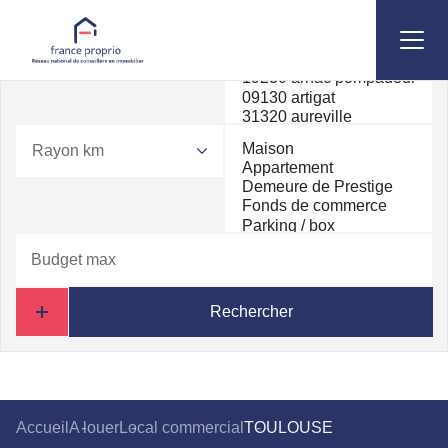
Rayon km
Rechercher
Accueil
A louer
Local commercial
TOULOUSE