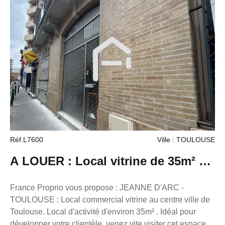
France. Transaction/ Location/ Gestion 05.61.62.62.23
Réf.L7600
Ville : TOULOUSE
A LOUER : Local vitrine de 35m² à
Toulouse
France Proprio vous propose : JEANNE D'ARC -
TOULOUSE : Local commercial vitrine au centre ville de
Toulouse. Local d'activité d'environ 35m² . Idéal pour
développer votre clientèle, venez vite visiter cet espace