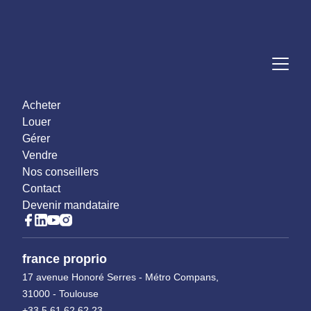
Acheter
Louer
Gérer
Vendre
Nos conseillers
Contact
Devenir mandataire
france proprio
17 avenue Honoré Serres - Métro Compans,
31000 - Toulouse
+33 5 61 62 62 23