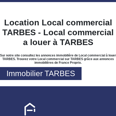
Location Local commercial
TARBES - Local commercial
a louer à TARBES
Sur notre site consultez les annonces immobilière de Local commercial à louer
TARBES. Trouvez votre Local commercial sur TARBES grâce aux annonces
immobilières de France Proprio.
Immobilier TARBES
Nous n'avons pas de biens à vous proposer dans la catégorie pour le
moment , plusieurs options s'offrent à vous :
Transmettez-nous votre demande