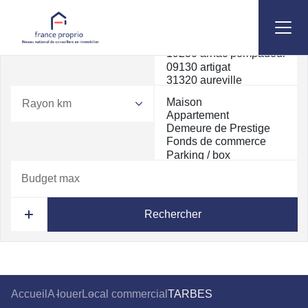
Rayon km
Rechercher
Accueil
A louer
Local commercial
TARBES