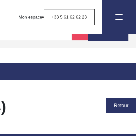
Mon espace
+33 5 61 62 62 23
Rechercher
)