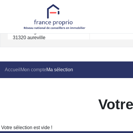
Rayon km
Accueil
Mon compte
Ma sélection
Votre
Votre sélection est vide !