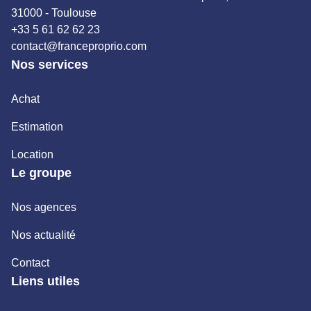
31000 - Toulouse
+33 5 61 62 62 23
contact@franceproprio.com
Nos services
Achat
Estimation
Location
Le groupe
Nos agences
Nos actualité
Contact
Liens utiles