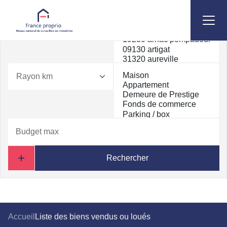
Rayon km
Rechercher
Accueil
Liste des biens vendus ou loués