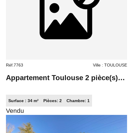
Réf.7763
Ville : TOULOUSE
Appartement Toulouse 2 pièce(s)
34 m2
Surface : 34 m²
Pièces: 2
Chambre: 1
Vendu