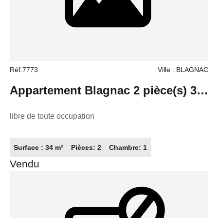
Réf.7773
Ville : BLAGNAC
Appartement Blagnac 2 pièce(s) 34
m2
libre de toute occupation
Surface : 34 m²
Pièces: 2
Chambre: 1
Vendu