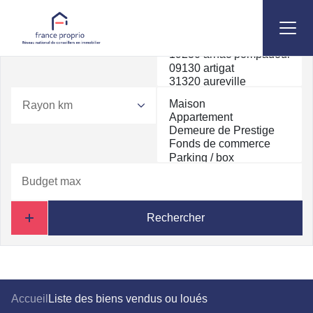
Rayon km
Rechercher
Accueil
Liste des biens vendus ou loués