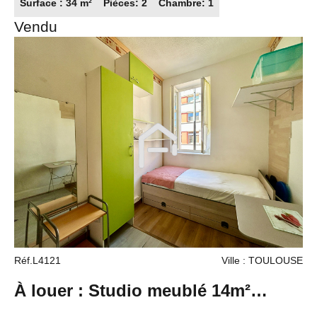
Surface : 34 m²
Pièces: 2
Chambre: 1
Vendu
Réf.L4121
Ville : TOULOUSE
À louer : Studio meublé 14m²