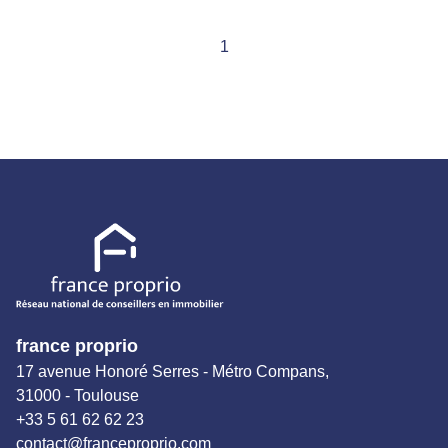
conseillers Immobilier partout en France. 05.61.62.62.23
Transaction/ Location/ Gestion
1
france proprio
17 avenue Honoré Serres - Métro Compans,
31000 - Toulouse
+33 5 61 62 62 23
contact@franceproprio.com