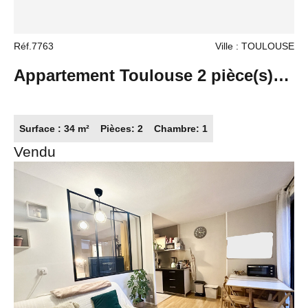
Réf.7763
Ville : TOULOUSE
Appartement Toulouse 2 pièce(s)
34 m2
Surface : 34 m²
Pièces: 2
Chambre: 1
Vendu