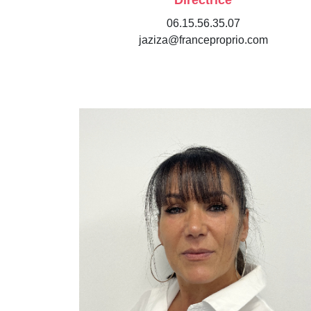
Directrice
06.15.56.35.07
jaziza@franceproprio.com