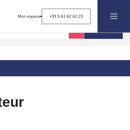
Mon espace
+33 5 61 62 62 23
Rechercher
teur