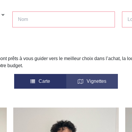
t prêts à vous guider vers le meilleur choix dans l’achat, la loc
otre budget.
Carte
Vignettes