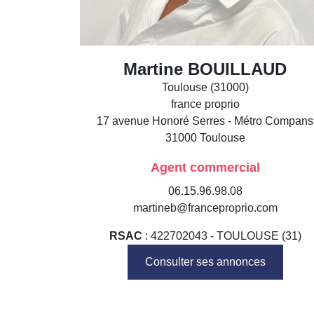
Martine BOUILLAUD
Toulouse (31000)
france proprio
17 avenue Honoré Serres - Métro Compans
31000
Toulouse
Agent commercial
06.15.96.98.08
martineb@franceproprio.com
RSAC
: 422702043 - TOULOUSE (31)
Consulter ses annonces