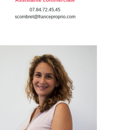
Assistante commerciale
07.84.72.45.45
scombret@franceproprio.com