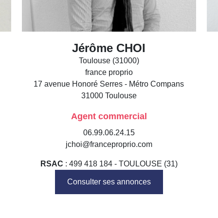
Jérôme CHOI
Toulouse (31000)
france proprio
17 avenue Honoré Serres - Métro Compans
31000
Toulouse
Agent commercial
06.99.06.24.15
jchoi@franceproprio.com
RSAC
: 499 418 184 - TOULOUSE (31)
Consulter ses annonces