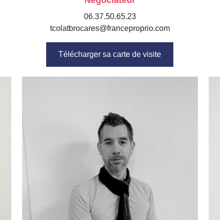
Négociateur
06.37.50.65.23
tcolatbrocares@franceproprio.com
Télécharger sa carte de visite