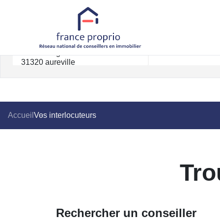
Rayon km
Accueil
Vos interlocuteurs
Tro
Rechercher un conseiller