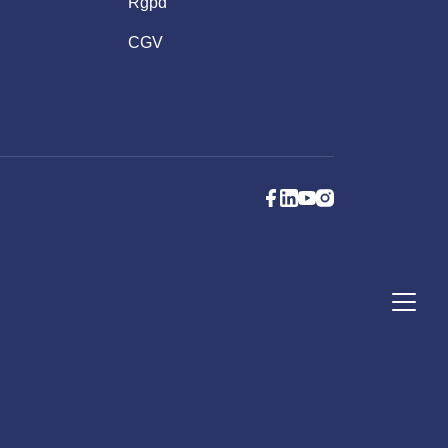
Rgpd
CGV