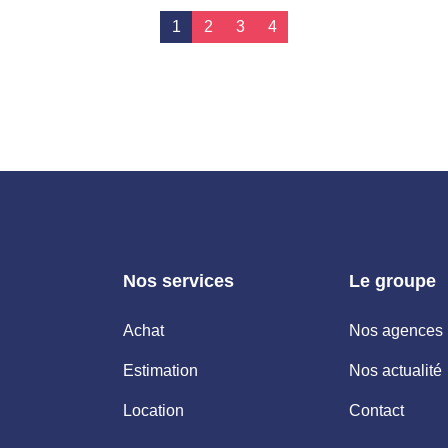
1
2
3
4
Nos services
Le groupe
Achat
Nos agences
Estimation
Nos actualité
Location
Contact