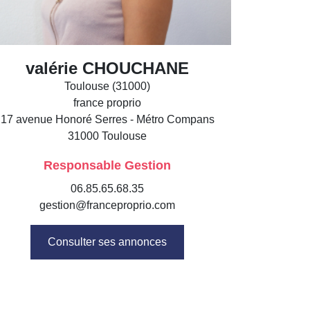
valérie CHOUCHANE
Toulouse (31000)
france proprio
17 avenue Honoré Serres - Métro Compans
31000
Toulouse
Responsable Gestion
06.85.65.68.35
gestion@franceproprio.com
Consulter ses annonces