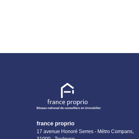
france proprio
17 avenue Honoré Serres - Métro Compans,
31000 - Toulouse