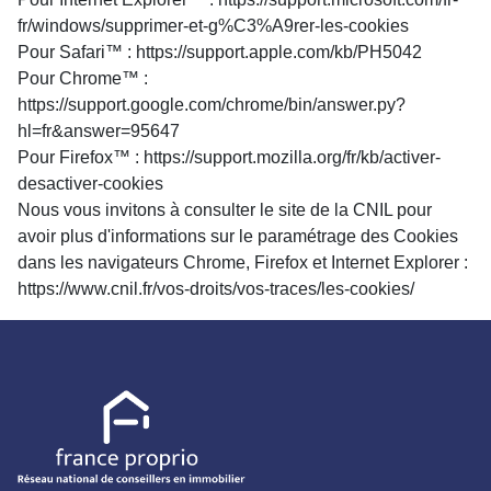
fr/windows/supprimer-et-g%C3%A9rer-les-cookies
Pour Safari™ :
https://support.apple.com/kb/PH5042
Pour Chrome™ :
https://support.google.com/chrome/bin/answer.py?
hl=fr&answer=95647
Pour Firefox™ :
https://support.mozilla.org/fr/kb/activer-
desactiver-cookies
Nous vous invitons à consulter le site de la CNIL pour
avoir plus d'informations sur le paramétrage des Cookies
dans les navigateurs Chrome, Firefox et Internet Explorer :
https://www.cnil.fr/vos-droits/vos-traces/les-cookies/