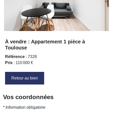
À vendre : Appartement 1 pièce à
Toulouse
Référence
: 7328
Prix
: 110 000 €
Retour au bien
Vos coordonnées
* Information obligatoire