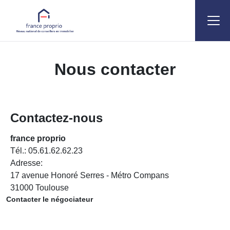
Accueil
Studio T1
Nous contacter
Nous contacter
Contactez-nous
france proprio
Tél.:
05.61.62.62.23
Adresse:
17 avenue Honoré Serres - Métro Compans
31000
Toulouse
Contacter le négociateur