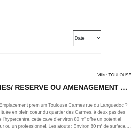
Ville : TOULOUSE
ARMES/ RESERVE OU AMENAGEMENT EN
 Emplacement premium Toulouse Carmes rue du Languedoc ?
l'hypercentre, cette cave d'environ 80 m² offre un potentiel
. Les atouts : Environ 80 m² de surface.