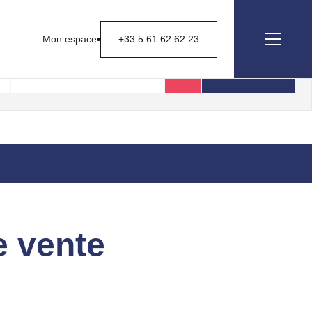
Mon espace
+33 5 61 62 62 23
Rechercher
e vente