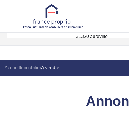
Accueil
Immobilier
A vendre
Annonc