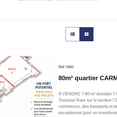
Réf.7800
80m² quartier C
LOTS
À VENDRE ? 80 m² divisible ?
Toulouse Rare sur le secteur ! Située en plein coeur du quartier des Carmes, à deux pas des
commerces, des transports et de 
exceptionnel pour un investisseur ou un professionnel