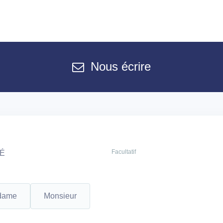
Nous écrire
Facultatif
TÉ
dame
Monsieur