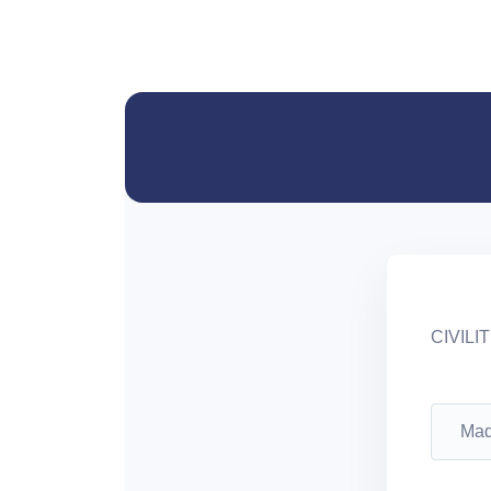
CIVILI
Ma